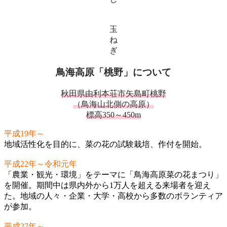
玉
ね
ぎ
鳥海高原「桃野」について
秋田県由利本荘市矢島町桃野
（鳥海山北側の高原）
標高350～450m
平成19年～
地域活性化を目的に、菜の花の試験栽培、作付を開始。
平成22年～令和元年
「農業・観光・環境」をテーマに「鳥海高原菜の花まつり」
を開催。期間中は県内外から1万人を超える来場者を迎え
た。地域の人々・企業・大学・高校から多数のボランティア
が参加。
平成27年～