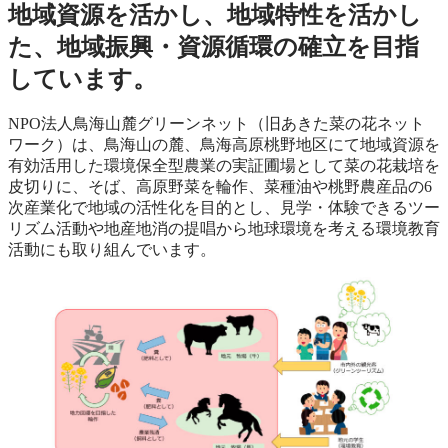
地域資源を活かし、地域特性を活かし
た、地域振興・資源循環の確立を目指
しています。
NPO法人鳥海山麓グリーンネット（旧あきた菜の花ネット
ワーク）は、鳥海山の麓、鳥海高原桃野地区にて地域資源を
有効活用した環境保全型農業の実証圃場として菜の花栽培を
皮切りに、そば、高原野菜を輪作、菜種油や桃野農産品の6
次産業化で地域の活性化を目的とし、見学・体験できるツー
リズム活動や地産地消の提唱から地球環境を考える環境教育
活動にも取り組んでいます。