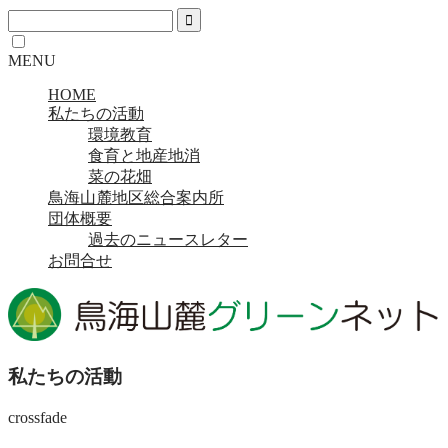
MENU
HOME
私たちの活動
環境教育
食育と地産地消
菜の花畑
鳥海山麓地区総合案内所
団体概要
過去のニュースレター
お問合せ
私たちの活動
crossfade