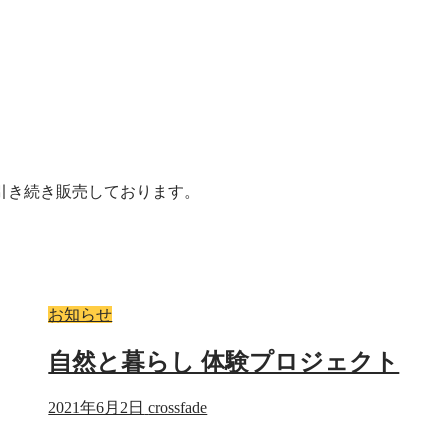
引き続き販売しております。
お知らせ
自然と暮らし 体験プロジェクト
2021年6月2日
crossfade